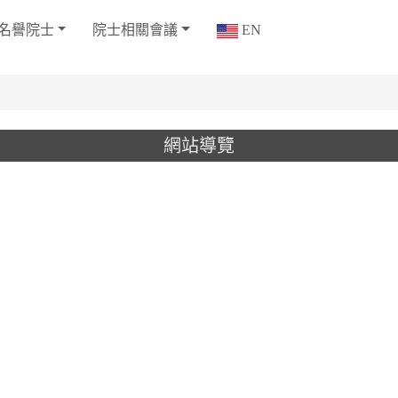
名譽院士
院士相關會議
EN
網站導覽