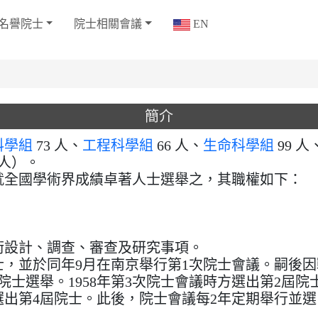
名譽院士
院士相關會議
EN
簡介
科學組
73 人、
工程科學組
66 人、
生命科學組
99 人
 人）。
全國學術界成績卓著人士選舉之，其職權如下：
學術設計、調查、審查及研究事項。
士，並於同年9月在南京舉行第1次院士會議。嗣後因
士選舉。1958年第3次院士會議時方選出第2屆院士
議選出第4屆院士。此後，院士會議每2年定期舉行並選出