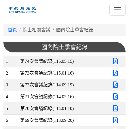
跳
到
主
要
首頁
院士相關會議
國內院士季會紀錄
內
容
國內院士季會紀錄
1
第74次會議紀錄(115.05.15)
2
第73次會議紀錄(115.01.16)
3
第72次會議紀錄(114.09.19)
4
第71次會議紀錄(114.05.16)
5
第70次會議紀錄(114.01.10)
6
第69次會議紀錄(113.09.20)