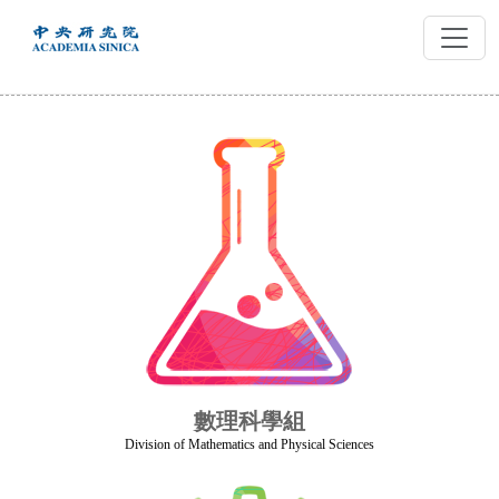
跳
到
主
要
內
容
數理科學組
Division of Mathematics and Physical Sciences