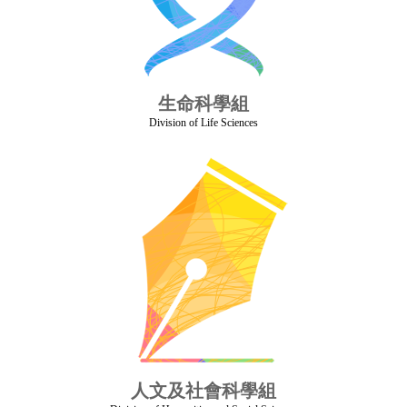
生命科學組
Division of Life Sciences
人文及社會科學組