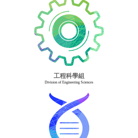
工程科學組
Division of Engineering Sciences