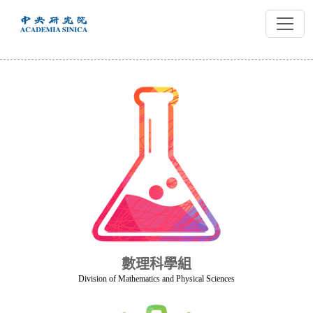
跳
到
主
要
內
容
數理科學組
Division of Mathematics and Physical Sciences