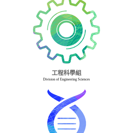
工程科學組
Division of Engineering Sciences