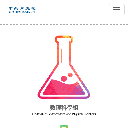
跳
到
主
要
內
容
數理科學組
Division of Mathematics and Physical Sciences