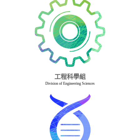
工程科學組
Division of Engineering Sciences