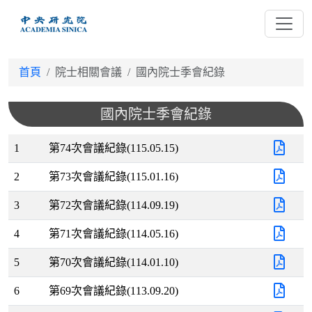
跳
到
主
要
首頁
院士相關會議
國內院士季會紀錄
內
容
國內院士季會紀錄
1
第74次會議紀錄(115.05.15)
2
第73次會議紀錄(115.01.16)
3
第72次會議紀錄(114.09.19)
4
第71次會議紀錄(114.05.16)
5
第70次會議紀錄(114.01.10)
6
第69次會議紀錄(113.09.20)