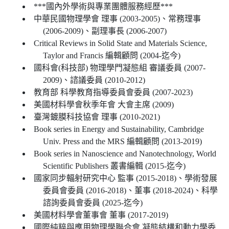
***國內外學術與專業團體服務經歷***
中華民國物理學會 理事 (2003-2005)、常務理事
(2006-2009)、副理事長 (2006-2007)
Critical Reviews in Solid State and Materials Science,
Taylor and Francis 編輯顧問 (2004-迄今)
國科會(科技部) 物理學門凝態組 審議委員 (2007-
2009)、諮議委員 (2010-2012)
教育部 科學教育指導委員會委員 (2007-2023)
美國材料學會秋季年會 大會主席 (2009)
臺灣鍍膜科技協會 理事 (2010-2021)
Book series in Energy and Sustainability, Cambridge
Univ. Press and the MRS 編輯顧問 (2013-2019)
Book series in Nanoscience and Nanotechnology, World
Scientific Publishers 叢書編輯 (2015-迄今)
國家同步輻射研究中心 監事 (2015-2018)、學術發展
委員會委員 (2016-2018)、董事 (2018-2024)、科學
諮詢委員會委員 (2025-迄今)
美國材料學會董事會 董事 (2017-2019)
國際純粹與應用物理學聯合會 凝態結構和動力學委