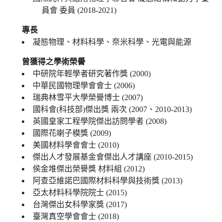
員會 委員 (2018-2021)
專長
凝態物理、材料科學、奈米科學、光電與能源
曾獲得之學術榮譽
中研院年輕學者研究著作獎 (2000)
中華民國物理學會會士 (2006)
瑞典林雪平大學榮譽博士 (2007)
國科會(科技部)傑出獎 兩次 (2007、2010-2013)
英國皇家工程學院傑出訪問學者 (2008)
國際花喇子模獎 (2009)
美國材料學會會士 (2010)
傑出人才發展基金會傑出人才講座 (2010-2015)
侯金堆傑出榮譽獎 材料組 (2012)
阿查亞維諾巴國際材料科學與技術獎 (2013)
亞太材料科學院院士 (2015)
台灣傑出女科學家獎 (2017)
臺灣真空學會會士 (2018)