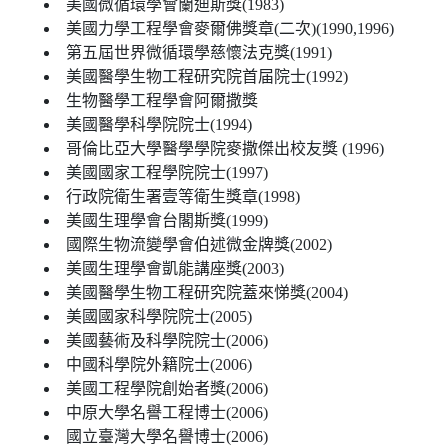
美國微循環學會蘭迪斯獎(1983)
美國力學工程學會麥爾佛獎章(二次)(1990,1996)
第五屆世界微循環學慈懷法克獎(1991)
美國醫學生物工程研究院首届院士(1992)
生物醫學工程學會阿爾撒獎
美國醫學科學院院士(1994)
哥倫比亞大學醫學學院麥撒傑出校友獎 (1996)
美國國家工程學院院士(1997)
行政院衛生署壹等衛生獎章(1998)
美國生理學會台閣斯獎(1999)
國際生物流變學會伯述微金牌獎(2002)
美國生理學會凱能講座獎(2003)
美國醫學生物工程研究院蓋來悌獎(2004)
美國國家科學院院士(2005)
美國藝術及科學院院士(2006)
中國科學院外籍院士(2006)
美國工程學院創始者獎(2006)
中原大學名譽工程博士(2006)
國立臺灣大學名譽博士(2006)