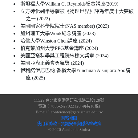
斯坦福大學William C. Reynolds紀念講座(2019)
立方砷化硼半導體被《物理世界》評為年度十大突破
之一 (2022)
美國國家科學院院士(NAS member) (2023)
加州理工大學Wouk紀念講座 (2023)
哈佛大學Winston Chen講座 (2024)
柏克萊加州大學PPG基金講座 (2024)
美國亞裔科學與工程院朱棣文獎章 (2024)
美國亞裔正義會勇氣獎 (2024)
伊利諾伊厄巴纳-香檳大學Yunchuan Aisinjioro-Soo講
座 (2025)
11529 台北市南港區研究院路二段128號
電話：+886-2-27822120~9(共10線)
E-mail：conference@gate.sinica.edu.tw
網站地圖
使用者條款、資訊安全與隱私權政策
© 2026 Academia Sinica