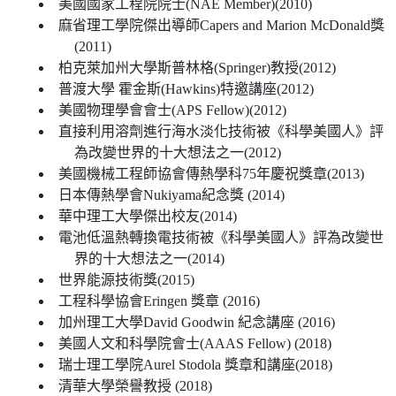
美國國家工程院院士(NAE Member)(2010)
麻省理工學院傑出導師Capers and Marion McDonald獎
(2011)
柏克萊加州大學斯普林格(Springer)教授(2012)
普渡大學 霍金斯(Hawkins)特邀講座(2012)
美國物理學會會士(APS Fellow)(2012)
直接利用溶劑進行海水淡化技術被《科學美國人》評
為改變世界的十大想法之一(2012)
美國機械工程師協會傳熱學科75年慶祝獎章(2013)
日本傳熱學會Nukiyama紀念獎 (2014)
華中理工大學傑出校友(2014)
電池低溫熱轉換電技術被《科學美國人》評為改變世
界的十大想法之一(2014)
世界能源技術獎(2015)
工程科學協會Eringen 獎章 (2016)
加州理工大學David Goodwin 紀念講座 (2016)
美國人文和科學院會士(AAAS Fellow) (2018)
瑞士理工學院Aurel Stodola 獎章和講座(2018)
清華大學榮譽教授 (2018)