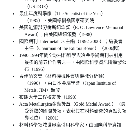
（US DOE）
最佳年度科學家（The Scientist of the Year）
（1985），美國橡樹嶺國家研究院
美國能源部勞倫斯紀念獎（E. O. Lawrence Memorial
Award）, 由美國總統頒發（1988）
國際期刊–Intermetallics 主編（1992-2006）；編委會
主任（Chairman of the Editors Board）（2006起）
1990-1994年間全球材料科學與冶金學術期刊被引用
最多的前五位作者之一，由國際科學資訊所頒發公
布（1995）
最佳論文獎（材料機械性質與機械分析類）
（1996），由日本金屬學會（Japan Institute of
Metals, JIM）頒發
布朗大學工程校友獎（1998）
Acta Metallurgica金勳獎章（Gold Medal Award ）（最
受尊敬的國際獎項，表彰其在材料研究的貢獻與領
導地位）（2001）
材料科學領域世界高引用科學家，由國際科學資訊