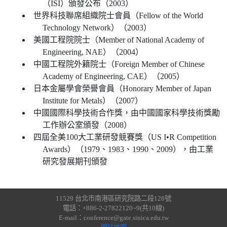
（ISI）頒發公布（2003）
世界科技聯席組織院士會員（Fellow of the World
Technology Network）（2003）
美國工程院院士（Member of National Academy of
Engineering, NAE）（2004）
中國工程院外籍院士（Foreign Member of Chinese
Academy of Engineering, CAE）（2005）
日本金屬學會榮譽會員（Honorary Member of Japan
Institute for Metals）（2007）
中國國際科學技術合作獎，由中國國家科學技術獎勵
工作辦公室頒發（2008）
四屆全美100大工業研發競賽獎（US I•R Competition
Awards）（1979、1983、1990、2009），由工業
研究發展期刊頒發
11529 台北市南港區研究院路二段128號
電話：+886-2-27822120~9(共10線)
E-mail：conference@gate.sinica.edu.tw