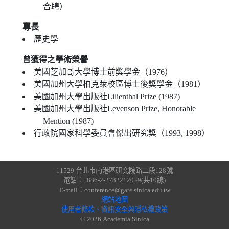
合聘）
專長
歷史學
曾獲得之學術榮譽
美國芝加哥大學博士前獎學金（1976）
美國加州大學柏克萊校區博士後獎學金（1981）
美國加州大學出版社Lilienthal Prize (1987)
美國加州大學出版社Levenson Prize, Honorable
Mention (1987)
行政院國家科學委員會傑出研究獎（1993, 1998）
11529 台北市南港區研究院路二段128號
電話：+886-2-27822120~9(共10線)
E-mail：conference@gate.sinica.edu.tw
網站地圖
使用者條款、資訊安全與隱私權政策
© 2026 Academia Sinica