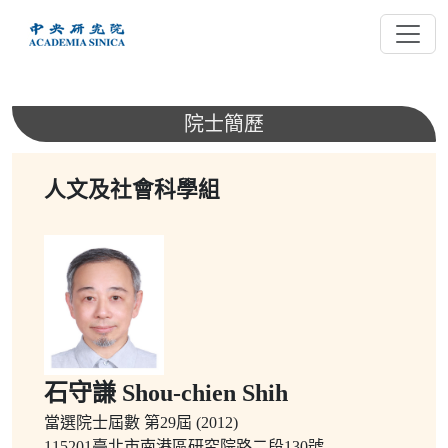
跳
到
主
要
內
院士簡歷
容
人文及社會科學組
石守謙 Shou-chien Shih
當選院士屆數
第29屆 (2012)
115201臺北市南港區研究院路二段130號