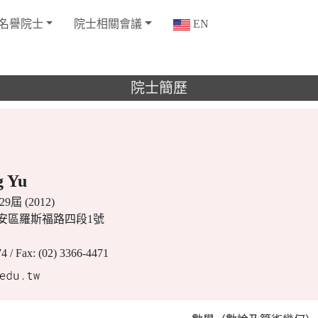
名譽院士
院士相關會議
EN
院士簡歷
 Yu
9屆 (2012)
市大安區羅斯福路四段1號
74 / Fax: (02) 3366-4471