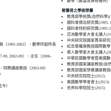
數學（數論及算術幾何）
曾獲得之學術榮譽
教育部學術獎(自然科學)(19
國科會傑出研究獎(1985, 198
國科會特約研究獎(1995-20
亞洲數學家大會主講人(199
中央研究院國家菁英研究獎(
（1985-2002）、數學所副所長
紀念華羅庚教授國際數學會議
）
華人數學家大會主講人(2001,
 2002-09）、主任（2006-
中華民國數學會暨美國數學
教育部國家講座教授(自然科學)
、特聘講座教授（2003-09）
教育部國家榮譽講座教授(自
）
中央研究院院士(2012)
美國數學學會會士(2013)
迄今）
世界科學院院士(2015)
）