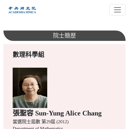
跳
到
主
要
內
院士簡歷
容
數理科學組
張聖容 Sun-Yung Alice Chang
當選院士屆數
第29屆 (2012)
Department of Mathematics