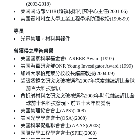
(2003-2018)
美國國防部MURI超穎材料研究中心主任(2001-06)
美國賓州州立大學工業工程學系助理教授(1996-99)
專長
光電物理，材料與器件
曾獲得之學術榮譽
美國國家科學基金會CAREER Award (1997)
美國海軍研究部ONR Young Investigator Award (1999)
加州大學柏克萊分校校長講座教授(2004-09)
超級透鏡之研究突破被選為2007年探索雜誌評比全球
前百大科技發展
負折射材料之研究突破被選為2008年時代雜誌評比全
球前十名科技發現、前五十大年度發明
美國物理協會會士(APS)(2008)
美國光學學會會士(OSA)(2008)
美國科學促進聯會會士(AAAS)(2008)
國際光學工程學會會士(SPIE)(2008)