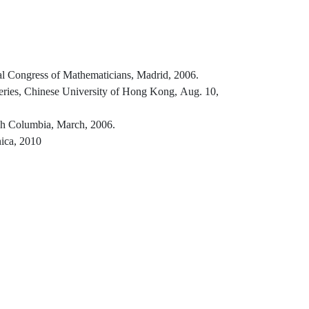
nal Congress of Mathematicians, Madrid, 2006.
ries, Chinese University of Hong Kong, Aug. 10,
ish Columbia, March, 2006.
ica, 2010