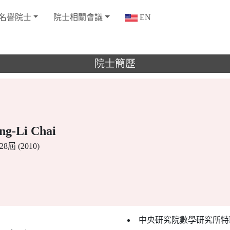
名譽院士
院士相關會議
EN
院士簡歷
g-Li Chai
8屆 (2010)
中央研究院數學研究所特聘研究