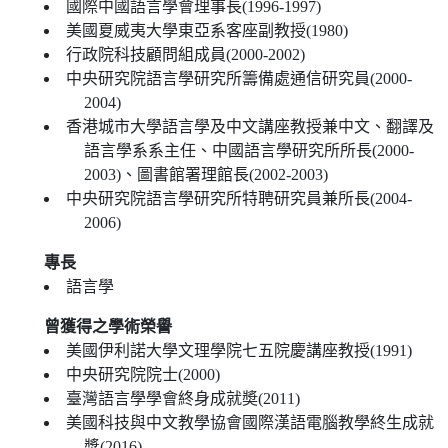
國際中國語言學會理事長(1996-1997)
美國夏威夷大學東亞系客座副教授(1980)
行政院科技顧問組成員(2000-2002)
中央研究院語言學研究所籌備處通信研究員(2000-
2004)
香港城市大學語言學及中文講座教授兼中文、翻譯及
語言學系系主任、中國語言學研究所所長(2000-
2003)、圖書館署理館長(2002-2003)
中央研究院語言學研究所特聘研究員兼所長(2004-
2006)
專長
語言學
曾獲得之學術榮譽
美國伊利諾大學文理學院七五院慶講座教授(1991)
中央研究院院士(2000)
臺灣語言學學會終身成就奬(2011)
美國科技與中文教學協會國際漢語電腦教學終生成就
獎(2016)