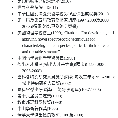
第18屆張昭鼎紀念講座(2016)
世界科學院院士(2011)
中華民國斐陶斐榮譽學會第16屆傑出成就獎(2011)
第一屆及第四屆教育部國家講座(1997-2000及2000-
2003)(得兩次後,已為終身榮譽)
美國物理學會會士(1999), Citation: "For developing and
applying novel spectroscopic techniques for
characterizing radical species, particular their kinetics
and unstable structure".
中國化學會化學學術獎章(1996)
傑出人才講座(傑出人才基金會)(兩次)(1995-2000,
2003-2008)
國科會特約研究人員獎助(兩次,每次三年)(1995-2001);
傑出特約研究人員獎(2002)
國科會傑出研究獎(四次,每次兩年)(1987-1995)
第十六屆吳三連獎(1993)
教育部理科學術獎(1990)
中山學術著作獎(1988)
清華大學傑出優良教師(1986及2000)