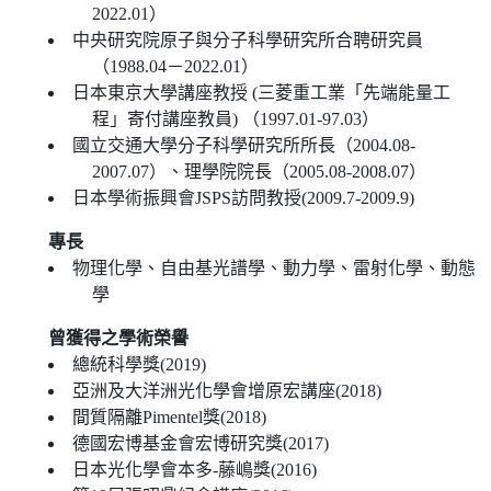
2022.01）
中央研究院原子與分子科學研究所合聘研究員
（1988.04－2022.01）
日本東京大學講座教授 (三菱重工業「先端能量工
程」寄付講座教員) （1997.01-97.03）
國立交通大學分子科學研究所所長（2004.08-
2007.07）、理學院院長（2005.08-2008.07）
日本學術振興會JSPS訪問教授(2009.7-2009.9)
專長
物理化學、自由基光譜學、動力學、雷射化學、動態
學
曾獲得之學術榮譽
總統科學獎(2019)
亞洲及大洋洲光化學會增原宏講座(2018)
間質隔離Pimentel獎(2018)
德國宏博基金會宏博研究獎(2017)
日本光化學會本多-藤嶋獎(2016)