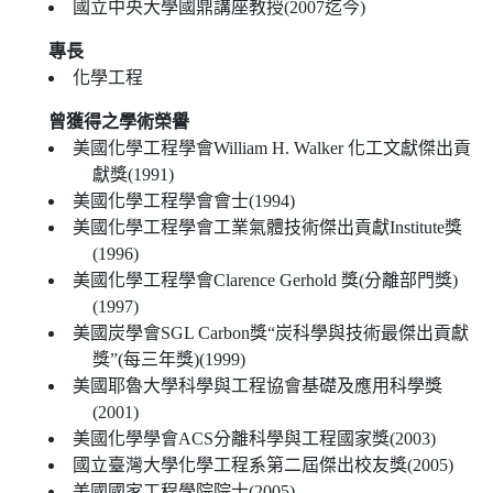
國立中央大學國鼎講座教授(2007迄今)
專長
化學工程
曾獲得之學術榮譽
美國化學工程學會William H. Walker 化工文獻傑出貢
獻獎(1991)
美國化學工程學會會士(1994)
美國化學工程學會工業氣體技術傑出貢獻Institute獎
(1996)
美國化學工程學會Clarence Gerhold 獎(分離部門獎)
(1997)
美國炭學會SGL Carbon獎“炭科學與技術最傑出貢獻
獎”(每三年獎)(1999)
美國耶魯大學科學與工程協會基礎及應用科學獎
(2001)
美國化學學會ACS分離科學與工程國家獎(2003)
國立臺灣大學化學工程系第二屆傑出校友獎(2005)
美國國家工程學院院士(2005)