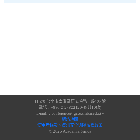
11529 台北市南港區研究院路二段128號
電話：+886-2-27822120~9(共10線)
E-mail：conference@gate.sinica.edu.tw
網站地圖
使用者條款、資訊安全與隱私權政策
© 2026 Academia Sinica