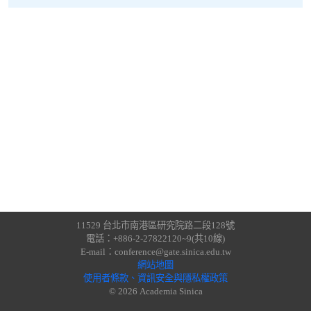
11529 台北市南港區研究院路二段128號
電話：+886-2-27822120~9(共10線)
E-mail：conference@gate.sinica.edu.tw
網站地圖
使用者條款、資訊安全與隱私權政策
© 2026 Academia Sinica