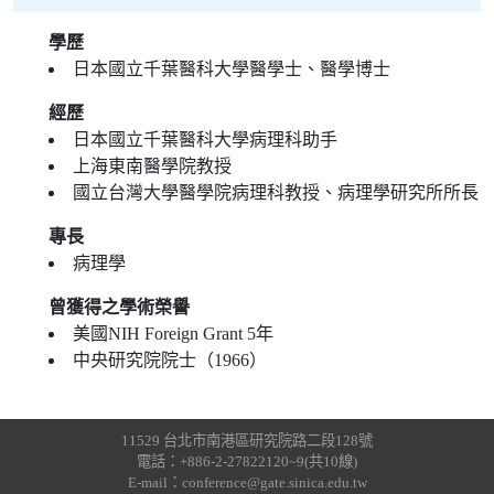
學歷
日本國立千葉醫科大學醫學士、醫學博士
經歷
日本國立千葉醫科大學病理科助手
上海東南醫學院教授
國立台灣大學醫學院病理科教授、病理學研究所所長
專長
病理學
曾獲得之學術榮譽
美國NIH Foreign Grant 5年
中央研究院院士（1966）
11529 台北市南港區研究院路二段128號
電話：+886-2-27822120~9(共10線)
E-mail：conference@gate.sinica.edu.tw