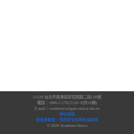
11529 台北市南港區研究院路二段128號
電話：+886-2-27822120~9(共10線)
E-mail：conference@gate.sinica.edu.tw
網站地圖
使用者條款、資訊安全與隱私權政策
© 2026 Academia Sinica