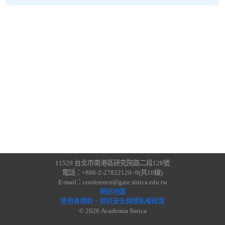
11529 台北市南港區研究院路二段128號
電話：+886-2-27822120~9(共10線)
E-mail：conference@gate.sinica.edu.tw
網站地圖
使用者條款、資訊安全與隱私權政策
© 2026 Academia Sinica