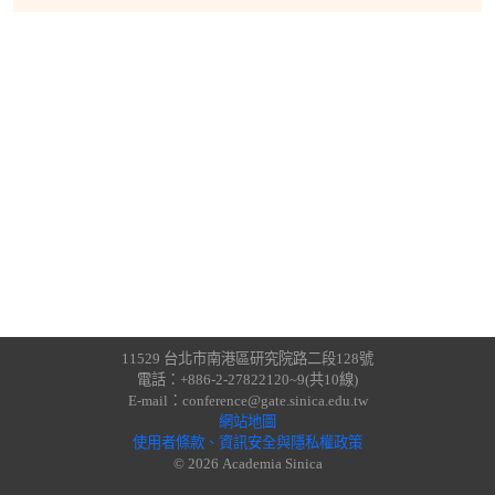
11529 台北市南港區研究院路二段128號
電話：+886-2-27822120~9(共10線)
E-mail：conference@gate.sinica.edu.tw
網站地圖
使用者條款、資訊安全與隱私權政策
© 2026 Academia Sinica