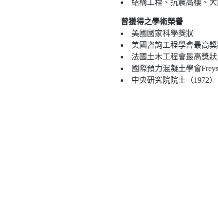
結構工程、抗震高樓、大
曾獲得之學術榮譽
美國國家科學獎狀
美國咨詢工程學會最高獎
法國土木工程會最高獎狀
國際預力混凝土學會Freyss
中央研究院院士（1972）