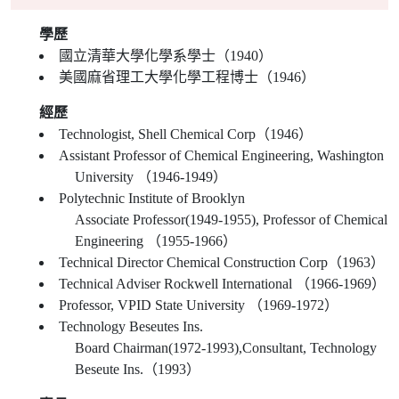
學歷
國立清華大學化學系學士（1940）
美國麻省理工大學化學工程博士（1946）
經歷
Technologist, Shell Chemical Corp（1946）
Assistant Professor of Chemical Engineering, Washington
University （1946-1949）
Polytechnic Institute of Brooklyn
Associate Professor(1949-1955), Professor of Chemical
Engineering （1955-1966）
Technical Director Chemical Construction Corp（1963）
Technical Adviser Rockwell International （1966-1969）
Professor, VPID State University （1969-1972）
Technology Beseutes Ins.
Board Chairman(1972-1993),Consultant, Technology
Beseute Ins.（1993）