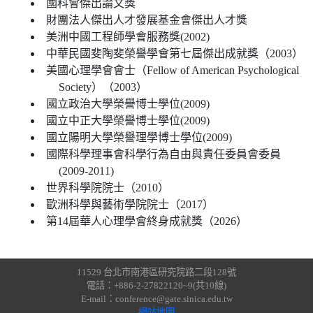
國科會傑出論文獎
財團法人傑出人才發展基金會傑出人才獎
美洲中國工程師學會服務獎(2002)
中華民國斐陶斐榮譽學會第七屆傑出成就獎（2003）
美國心理學會會士（Fellow of American Psychological
Society）（2003）
國立政治大學榮譽博士學位(2009)
國立中正大學榮譽博士學位(2009)
國立陽明大學榮譽理學博士學位(2009)
國際科學理事會科學行為自由與責任委員會委員
(2009-2011)
世界科學院院士（2010）
歐洲科學與藝術學院院士（2017）
第14屆華人心理學會終身成就獎（2026）
11529 台北市南港區研究院路二段128號
電話：+886-2-27822120~9(共10線)
E-mail：conference@gate.sinica.edu.tw
網站地圖