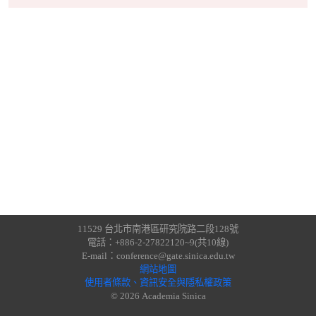
11529 台北市南港區研究院路二段128號
電話：+886-2-27822120~9(共10線)
E-mail：conference@gate.sinica.edu.tw
網站地圖
使用者條款、資訊安全與隱私權政策
© 2026 Academia Sinica