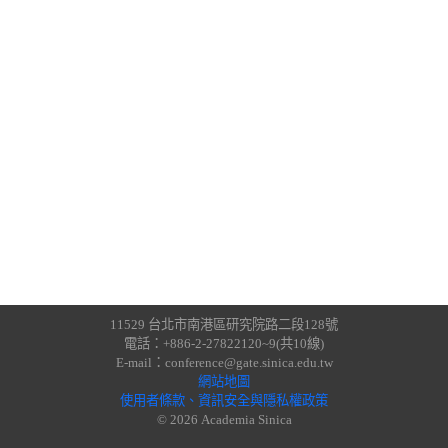
11529 台北市南港區研究院路二段128號
電話：+886-2-27822120~9(共10線)
E-mail：conference@gate.sinica.edu.tw
網站地圖
使用者條款、資訊安全與隱私權政策
© 2026 Academia Sinica