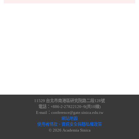
11529 台北市南港區研究院路二段128號
電話：+886-2-27822120~9(共10線)
E-mail：conference@gate.sinica.edu.tw
網站地圖
使用者條款、資訊安全與隱私權政策
© 2026 Academia Sinica