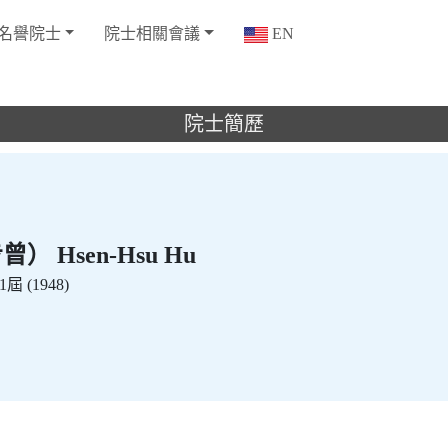
名譽院士
院士相關會議
EN
院士簡歷
 Hsen-Hsu Hu
屆 (1948)