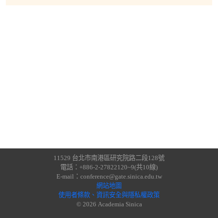
11529 台北市南港區研究院路二段128號
電話：+886-2-27822120~9(共10線)
E-mail：conference@gate.sinica.edu.tw
網站地圖
使用者條款、資訊安全與隱私權政策
© 2026 Academia Sinica