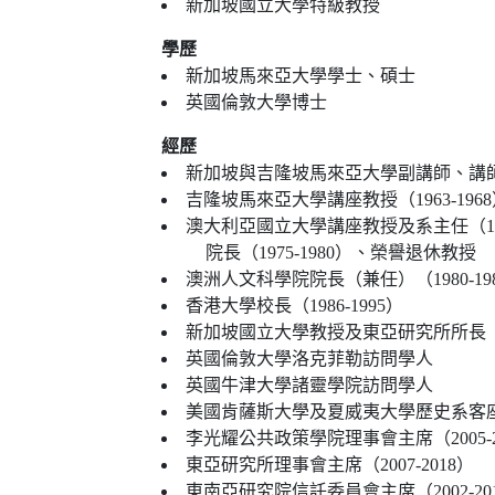
新加坡國立大學特級教授
學歷
新加坡馬來亞大學學士、碩士
英國倫敦大學博士
經歷
新加坡與吉隆坡馬來亞大學副講師、講師、高
吉隆坡馬來亞大學講座教授（1963-196
澳大利亞國立大學講座教授及系主任（196
院長（1975-1980）、榮譽退休教授
澳洲人文科學院院長（兼任）（1980-19
香港大學校長（1986-1995）
新加坡國立大學教授及東亞研究所所長（199
英國倫敦大學洛克菲勒訪問學人
英國牛津大學諸靈學院訪問學人
美國肯薩斯大學及夏威夷大學歷史系客
李光耀公共政策學院理事會主席（2005-2
東亞研究所理事會主席（2007-2018）
東南亞研究院信託委員會主席（2002-20