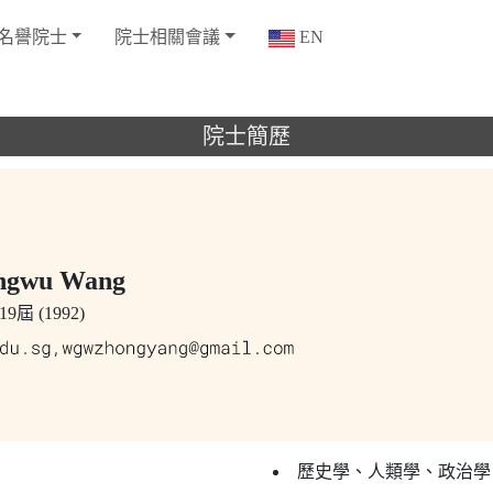
名譽院士
院士相關會議
EN
院士簡歷
gwu Wang
9屆 (1992)
歷史學、人類學、政治學