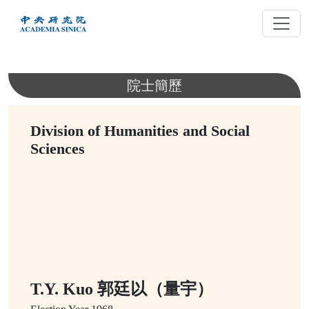
跳
到
主
要
內
院士簡歷
容
Division of Humanities and Social
Sciences
T.Y. Kuo 郭廷以（量宇）