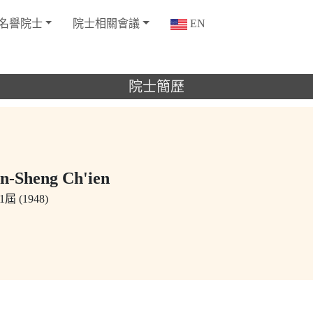
名譽院士
院士相關會議
EN
院士簡歷
-Sheng Ch'ien
屆 (1948)