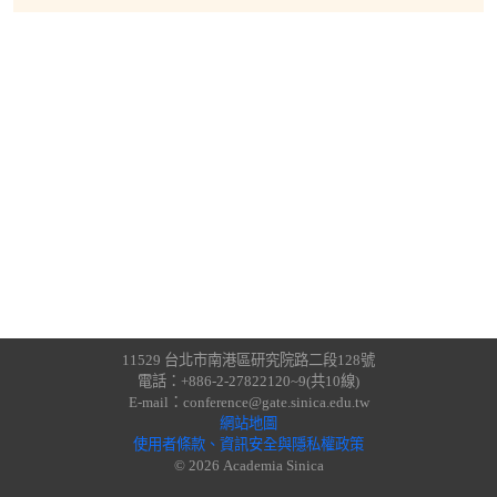
11529 台北市南港區研究院路二段128號
電話：+886-2-27822120~9(共10線)
E-mail：conference@gate.sinica.edu.tw
網站地圖
使用者條款、資訊安全與隱私權政策
© 2026 Academia Sinica