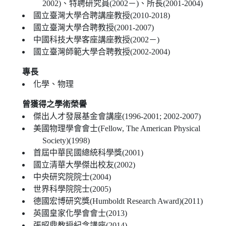
2002)、特聘研究員(2002－)、所長(2001-2004)
國立臺灣大學合聘講座教授(2010-2018)
國立臺灣大學合聘教授(2001-2007)
中國科技大學客座講座教授(2002－)
國立臺灣師範大學合聘教授(2002-2004)
專長
化學、物理
曾獲得之學術榮譽
傑出人才發展基金會講座(1996-2001; 2002-2007)
美國物理學會會士(Fellow, The American Physical
Society)(1998)
首屆中華民國總統科學獎(2001)
國立清華大學傑出校友(2002)
中央研究院院士(2004)
世界科學院院士(2005)
德國宏博研究獎(Humboldt Research Award)(2011)
英國皇家化學會會士(2013)
張昭鼎教授紀念講座(2014)