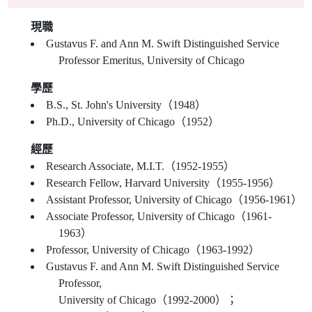
現職
Gustavus F. and Ann M. Swift Distinguished Service
Professor Emeritus, University of Chicago
學歷
B.S., St. John's University（1948）
Ph.D., University of Chicago（1952）
經歷
Research Associate, M.I.T.（1952-1955）
Research Fellow, Harvard University（1955-1956）
Assistant Professor, University of Chicago（1956-1961）
Associate Professor, University of Chicago（1961-
1963）
Professor, University of Chicago（1963-1992）
Gustavus F. and Ann M. Swift Distinguished Service
Professor,
University of Chicago（1992-2000）；