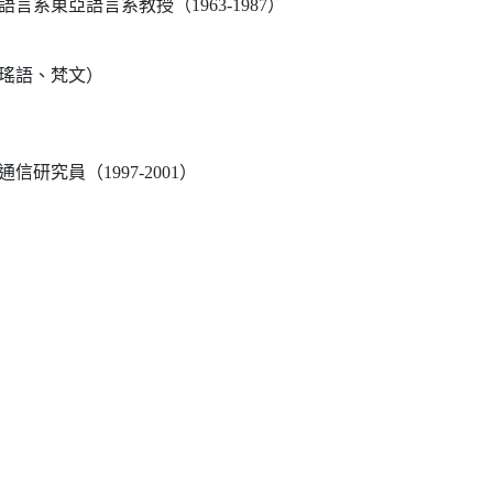
系東亞語言系教授（1963-1987）
瑤語、梵文）
研究員（1997-2001）