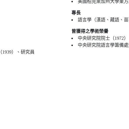
美國柏克萊加州大學東方語言
專長
語言學（漢語、藏語、苗
曾獲得之學術榮譽
中央研究院院士（1972）
中央研究院語言學籌備處通信
1939）、研究員