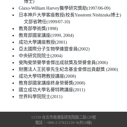
博士)
Glaxo-William Harvey醫學研究獎助(1997/06-09)
日本神戶大學客座教授(校長Yasutomi Nishizuka博士)
文部省聘任(1999/07-10)
教育部學術獎(1998)
教育部國家講座(1999, 2004)
成功大學講座教授(2001)
亞太國際分子生物學連盟會員(2002)
中央研究院院士(2004)
斐陶斐榮譽學會傑出成就獎及榮譽會員(2006)
財團法人王民寧先生紀念基金會傑出貢獻獎 (2006)
成功大學特聘教授講座(2008)
教育部國家講座終身榮譽獎(2008)
國立成功大學名譽特聘講座(2011)
世界科學院院士(2011)
11529 台北市南港區研究院路二段128號
電話：+886-2-27822120~9(共10線)