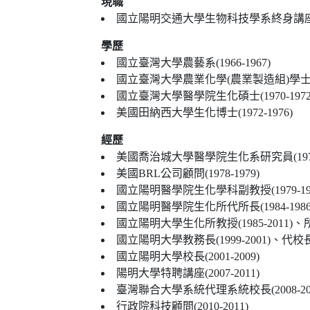
現職
國立陽明交通大學生物科技學系終身講
學歷
國立臺灣大學農藝系(1966-1967)
國立臺灣大學農業化學(農業製造組)學士(196
國立臺灣大學醫學院生化碩士(1970-1972
美國田納西大學生化博士(1972-1976)
經歷
美國喬治城大學醫學院生化系研究員(1975-
美國BRL公司顧問(1978-1979)
國立陽明醫學院生化學科副教授(1979-198
國立陽明醫學院生化所代所長(1984-1986)、
國立陽明大學生化所教授(1985-2011)、所長
國立陽明大學教務長(1999-2001)、代校長(2000-
國立陽明大學校長(2001-2009)
陽明大學特聘講座(2007-2011)
臺灣聯合大學系統代理系統校長(2008-201
行政院科技顧問(2010-2011)