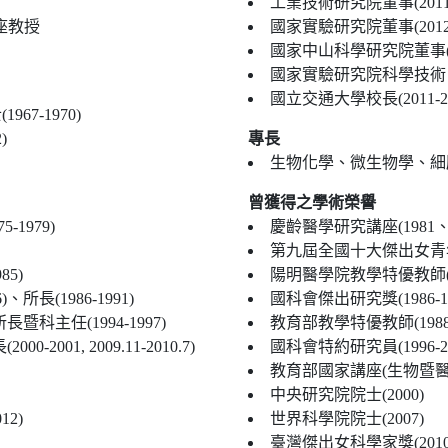
工業技術研究院董事(2011-
座教授
國家實驗研究院董事(2012-
國家中山科學研究院董事(201
國家實驗研究院科學技術白
國立交通大學校長(2011-20
7-1970)
)
專長
生物化學、微生物學、細
曾獲得之學術榮譽
1979)
慶齡醫學研究講座(1981、1
第九屆全國十大傑出女青年(學
5)
陽明醫學院教學特優教師(198
所長(1986-1991)
國科會傑出研究獎(1986-19
暨科主任(1994-1997)
教育部教學特優教師(1988、
2001, 2009.11-2010.7)
國科會特約研究員(1996-20
教育部國家講座(生物暨醫農)(
中央研究院院士(2000)
2)
世界科學院院士(2007)
臺灣傑出女科學家獎(2010