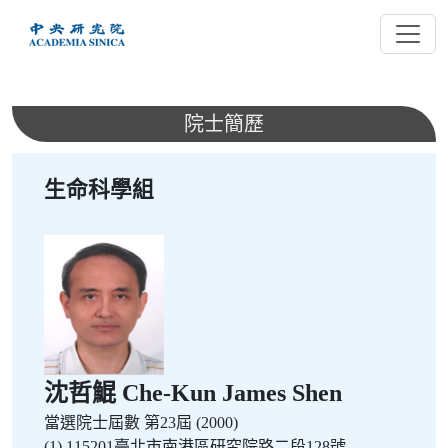
跳
到
主
要
內
院士簡歷
容
生命科學組
沈哲鯤 Che-Kun James Shen
當選院士屆數
第23屆 (2000)
(1) 115201臺北市南港區研究院路二段128號