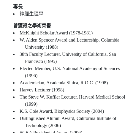
專長
神經生理學
曾獲得之學術榮譽
McKnight Scholar Award (1978-1981)
W. Alden Spencer Award and Lectureship, Columbia
University (1988)
38th Faculty Lecturer, University of California, San
Francisco (1995)
Elected Member, U.S. National Academy of Sciences
(1996)
Academician, Academia Sinica, R.O.C. (1998)
Harvey Lecturer (1998)
The Steve W. Kuffler Lecturer, Harvard Medical School
(1999)
K.S. Cole Award, Biophysics Society (2004)
Distinguished Alumni Award, California Institute of
Technology (2006)
SCBA Presidential Award (2006)