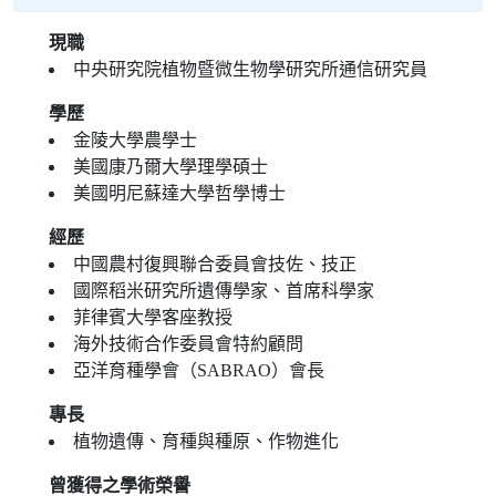
現職
中央研究院植物暨微生物學研究所通信研究員
學歷
金陵大學農學士
美國康乃爾大學理學碩士
美國明尼蘇達大學哲學博士
經歷
中國農村復興聯合委員會技佐、技正
國際稻米研究所遺傳學家、首席科學家
菲律賓大學客座教授
海外技術合作委員會特約顧問
亞洋育種學會（SABRAO）會長
專長
植物遺傳、育種與種原、作物進化
曾獲得之學術榮譽