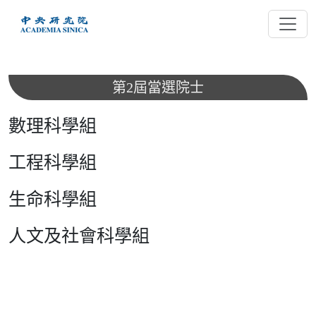
跳
到
主
要
內
第2屆當選院士
容
數理科學組
工程科學組
生命科學組
人文及社會科學組