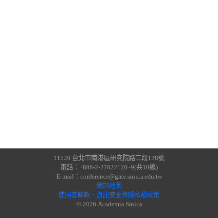
11529 台北市南港區研究院路二段128號
電話：+886-2-27822120~9(共10線)
E-mail：conference@gate.sinica.edu.tw
網站地圖
使用者條款、資訊安全與隱私權政策
© 2026 Academia Sinica