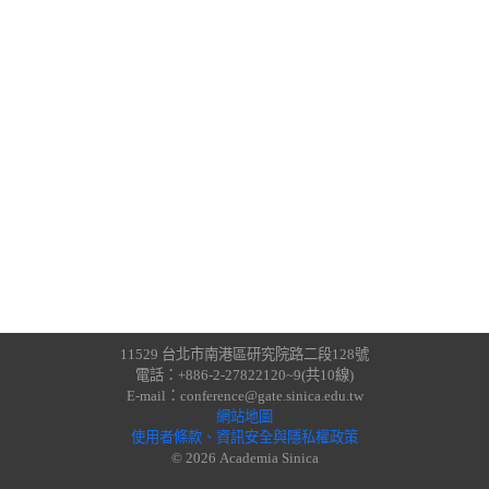
11529 台北市南港區研究院路二段128號
電話：+886-2-27822120~9(共10線)
E-mail：conference@gate.sinica.edu.tw
網站地圖
使用者條款、資訊安全與隱私權政策
© 2026 Academia Sinica