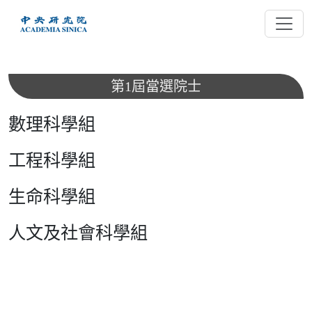
跳
到
主
要
內
第1屆當選院士
容
數理科學組
工程科學組
生命科學組
人文及社會科學組