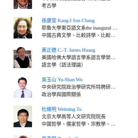
考古學
孫康宜 Kang-I Sun Chang
耶魯大學東亞語文系the inaugural Malcolm G. Chace '56 榮休講座教授
中國古典文學、比較詩學、比較文化評論、文化理論、美國性別研究
黃正德 C.-T. James Huang
美國哈佛大學語言學系語言學榮休教授
語言學（語法理論）
吳玉山 Yu-Shan Wu
中央研究院政治學研究所特聘研究員；臺灣大學政治系合聘教授
政治學與國際關係
杜維明 Weiming Tu
北京大學高等人文研究院院長
中國哲學、儒家哲學、宗教學、比較哲學、文明對話、精神人文主義