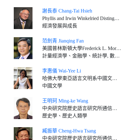
謝長泰 Chang-Tai Hsieh
Phyllis and Irwin Winkelried Distinguished Service Professor of Economics, Booth School of Business, University of Chicago
經濟發展與成長
范劍青 Jianqing Fan
美國普林斯頓大學Frederick L. More金融學講座教授
計量經濟學、金融學、統計學, 數據科學, 人工智慧
李惠儀 Wai-Yee Li
哈佛大學東亞語言文明系中國文學教授
中國文學
王明珂 Ming-ke Wang
中央研究院歷史語言研究所通信研究員 北京大學歷史學系客座講席教授
歷史學、歷史人類學
臧振華 Cheng-Hwa Tsang
中央研究院歷史語言研究所通信研究員 國立清華大學侯金堆特聘研究講座兼人類學研究所所長