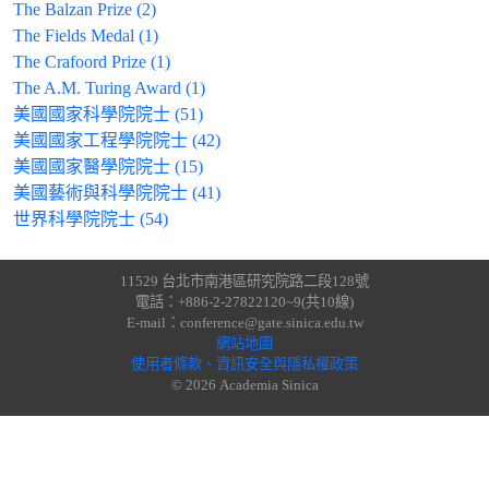
The Balzan Prize (2)
The Fields Medal (1)
The Crafoord Prize (1)
The A.M. Turing Award (1)
美國國家科學院院士 (51)
美國國家工程學院院士 (42)
美國國家醫學院院士 (15)
美國藝術與科學院院士 (41)
世界科學院院士 (54)
11529 台北市南港區研究院路二段128號
電話：+886-2-27822120~9(共10線)
E-mail：conference@gate.sinica.edu.tw
網站地圖
使用者條款、資訊安全與隱私權政策
© 2026 Academia Sinica