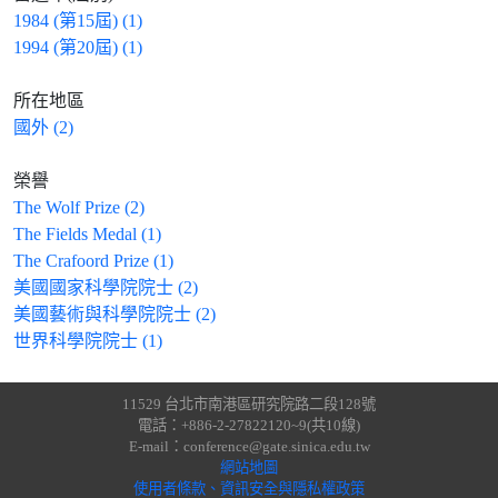
1984 (第15屆) (1)
1994 (第20屆) (1)
所在地區
國外 (2)
榮譽
The Wolf Prize (2)
The Fields Medal (1)
The Crafoord Prize (1)
美國國家科學院院士 (2)
美國藝術與科學院院士 (2)
世界科學院院士 (1)
11529 台北市南港區研究院路二段128號
電話：+886-2-27822120~9(共10線)
E-mail：conference@gate.sinica.edu.tw
網站地圖
使用者條款、資訊安全與隱私權政策