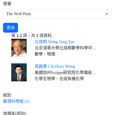
榮譽
查詢
第
1-2
項，共
2
項資料.
丘成桐 Shing-Tung Yau
北京清華大學丘成桐數學科學中心主任、求真書院院長 美國哈佛大學數學系名譽教授 香港中文大學數學科學研究所所長
數學、物理
翁啟惠 Chi-Huey Wong
美國加州Scripps研究院化學講座教授 中央研究院基因體中心合聘特聘研究員
化學生物學、合成有機化學
組別
數理科學組 (2)
當選年(屆別)